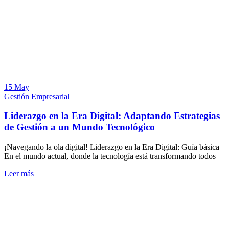
15 May
Gestión Empresarial
Liderazgo en la Era Digital: Adaptando Estrategias
de Gestión a un Mundo Tecnológico
¡Navegando la ola digital! Liderazgo en la Era Digital: Guía básica
En el mundo actual, donde la tecnología está transformando todos
Leer más