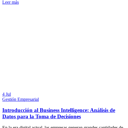
Leer más
4 Jul
Gestión Empresarial
Introducción al Business Intelligence: Análisis de
Datos para la Toma de Decisiones
En la era digital actual, las empresas generan grandes cantidades de