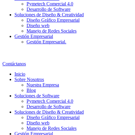
Pymetech Comercial 4.0
Desarrollo de Software
Soluciones de Diseño & Creatividad
Diseño Gráfico Empresarial
Diseño web
Manejo de Redes Sociales
Gestión Empresarial
Gestión Empresarial.
Contáctanos
Inicio
Sobre Nosotros
Nuestra Empresa
Blog
Soluciones de Software
Pymetech Comercial 4.0
Desarrollo de Software
Soluciones de Diseño & Creatividad
Diseño Gráfico Empresarial
Diseño web
Manejo de Redes Sociales
Gestión Empresarial