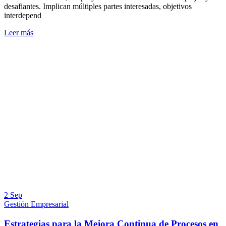
desafiantes. Implican múltiples partes interesadas, objetivos
interdepend
Leer más
2 Sep
Gestión Empresarial
Estrategias para la Mejora Continua de Procesos en