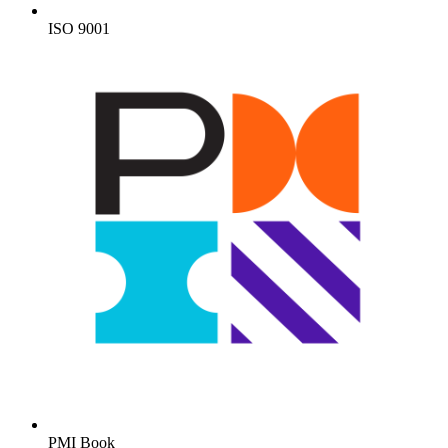
ISO 9001
PMI Book