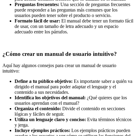
Preguntas frecuentes:
Una sección de preguntas frecuentes
puede responder a las preguntas más comunes que los
usuarios pueden tener sobre el producto o servicio.
Formato fácil de usar:
El manual debe tener un formato fácil
de usar, con un tamaño de letra adecuado y un espacio
adecuado entre los párrafos.
¿Cómo crear un manual de usuario intuitivo?
Aquí hay algunos consejos para crear un manual de usuario
intuitivo:
Define a tu público objetivo:
Es importante saber a quién va
dirigido el manual para poder adaptar el lenguaje y el
contenido a sus necesidades.
Identifica los objetivos del manual:
¿Qué quieres que los
usuarios aprendan con el manual?
Organiza el contenido:
Divide el contenido en secciones
lógicas y fáciles de seguir.
Utiliza un lenguaje claro y conciso:
Evita términos técnicos
y jerga.
Incluye ejemplos prácticos:
Los ejemplos prácticos pueden
ayudar a los usuarios a ver cómo se utilizan las funciones del